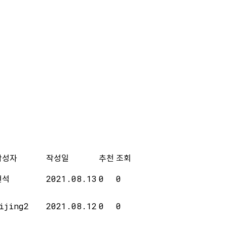
작성자
작성일
추천
조회
현석
2021.08.13
0
0
ijing2
2021.08.12
0
0