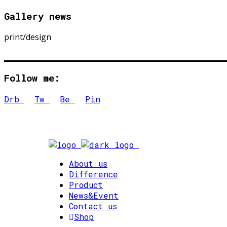
Gallery news
print/design
Follow me:
Drb
Tw
Be
Pin
About us
Difference
Product
News&Event
Contact us
Shop