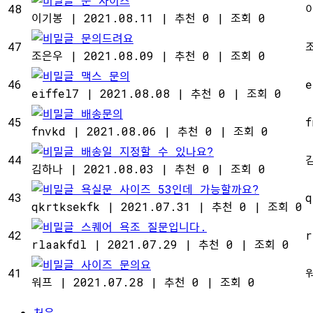
문 사이즈
48
이기봉
|
2021.08.11
|
추천 0
|
조회 0
문의드려요
47
조은우
|
2021.08.09
|
추천 0
|
조회 0
맥스 문의
46
e
eiffel7
|
2021.08.08
|
추천 0
|
조회 0
배송문의
45
f
fnvkd
|
2021.08.06
|
추천 0
|
조회 0
배송일 지정할 수 있나요?
44
김하나
|
2021.08.03
|
추천 0
|
조회 0
욕실문 사이즈 53인데 가능할까요?
43
q
qkrtksekfk
|
2021.07.31
|
추천 0
|
조회 0
스퀘어 욕조 질문입니다.
42
r
rlaakfdl
|
2021.07.29
|
추천 0
|
조회 0
사이즈 문의요
41
워프
|
2021.07.28
|
추천 0
|
조회 0
처음