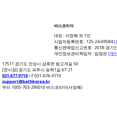
바스코리아
대표 : 서정혜 외 1인
사업자등록번호 : 125-24-69584
통신판매업신고번호 : 2018-경기안
개인정보관리책임자 : 임영은
[개
17511 경기도 안성시 삼죽면 밤고개길 50
[전시장] 경기도 파주시 송학1길 67-21
031.677.9710
/ F 031-676-9710
support@bathkorea.kr
우리 1005-703-290010 바스코리아(서정혜)