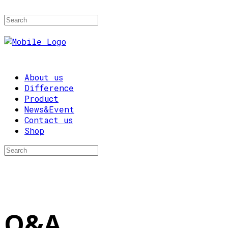
About us
Difference
Product
News&Event
Contact us
Shop
Q&A