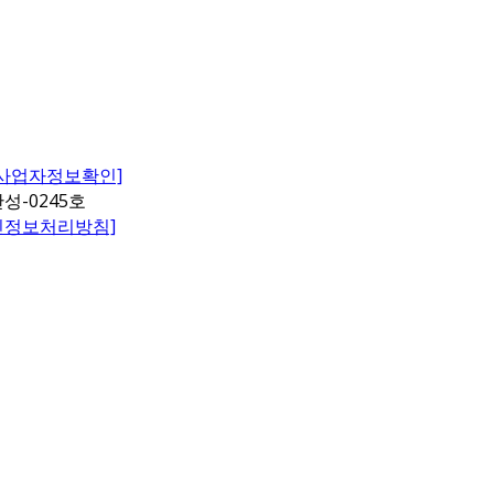
[사업자정보확인]
성-0245호
인정보처리방침]