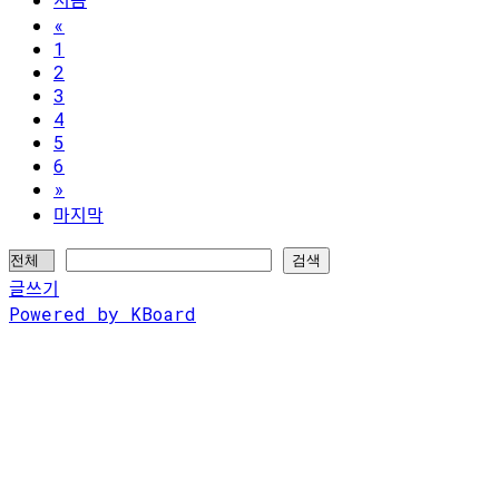
«
1
2
3
4
5
6
»
마지막
검색
글쓰기
Powered by KBoard