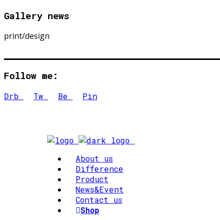
Gallery news
print/design
Follow me:
Drb
Tw
Be
Pin
About us
Difference
Product
News&Event
Contact us
Shop