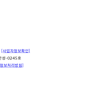
4
[사업자정보확인]
안성-0245호
인정보처리방침]