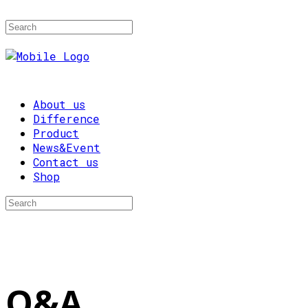
About us
Difference
Product
News&Event
Contact us
Shop
Q&A