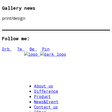
Gallery news
print/design
Follow me:
Drb
Tw
Be
Pin
About us
Difference
Product
News&Event
Contact us